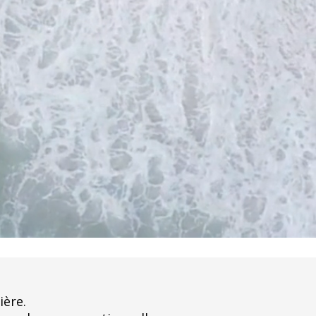
ière.