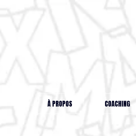
À PROPOS
COACHING