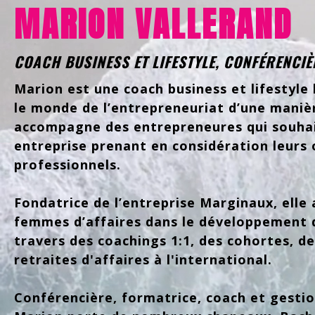
MARION VALLERAND
COACH BUSINESS ET LIFESTYLE, CONFÉRENCIÈ
Marion est une coach business et lifestyle 
le monde de l’entrepreneuriat d’une maniè
accompagne des entrepreneures qui souhai
entreprise prenant en considération leurs 
professionnels.
Fondatrice de l’entreprise Marginaux, ell
femmes d’affaires dans le développement d
travers des coachings 1:1, des cohortes, d
retraites d'affaires à l'international.
Conférencière, formatrice, coach et gestio