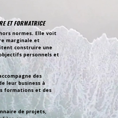
RE ET FORMATRICE
hors normes. Elle voit
re marginale et
tent construire une
objectifs personnels et
e accompagne des
e leur business à
es formations et des
nnaire de projets,